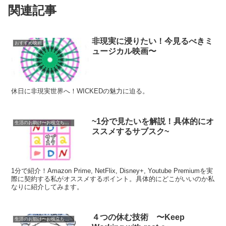
関連記事
非現実に浸りたい！今見るべきミ
おすすめ映画
ュージカル映画〜
休日に非現実世界へ！WICKEDの魅力に迫る。
~1分で見たいを解説！具体的にオ
生活のお助け〜お役立ち情報
ススメするサブスク~
1分で紹介！Amazon Prime, NetFlix, Disney+, Youtube Premiumを実
際に契約する私がオススメするポイント。具体的にどこがいいのか私
なりに紹介してみます。
４つの休む技術 〜Keep
生活のお助け〜お役立ち情報