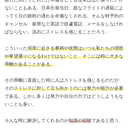
ないこともある。日本出発当日、急なフライトの遅延によ
って１日の旅程の遅れを余儀なくされる。そんな時予約の
キャンセル、振替など英語で急遽電話、メールをしなけれ
ばならない。流石にストレスを感じることだろう。
こういった
現実に起きる事柄や状態はいつも私たちの理想
や希望通りになるわけではないこと、そこには時に大きな
乖離があることがある。
その乖離に直面した時に人はストレスを感じるものだが、
その
ストレスに対して立ち向かうのには努力や能力が必要
である。しかし多くは努力や自分の力ではどうしようもな
いことも多い。
そんな時に解決してくれるのが
知識や経験
であると思う。