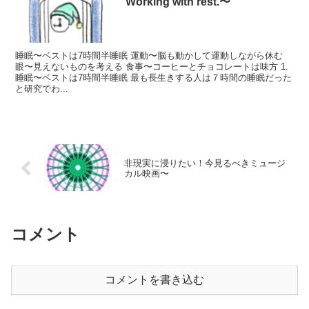
Working with rest.〜
睡眠〜ベストは7時間半睡眠 運動〜脳も動かして運動しながら休む
眼〜見えないものを考える 食事〜コーヒーとチョコレートは味方 1.
睡眠〜ベストは7時間半睡眠 最も長生きする人は７時間の睡眠だった
と研究でわ...
非現実に浸りたい！今見るべきミュージ
カル映画〜
コメント
コメントを書き込む