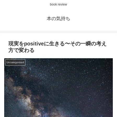
book review
本の気持ち
現実をpositiveに生きる〜その一瞬の考え
方で変わる
Uncategorized